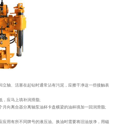
、活塞在起钻时通常沾有污泥，应擦干净这一些接触表
，应马上填补润滑脂;
。每个月向离合器分离轴泵油杯卡盘横梁的油杯填加一回润滑脂;
应用有所不同牌号的液压油。换油时需要将旧油放净，用磁