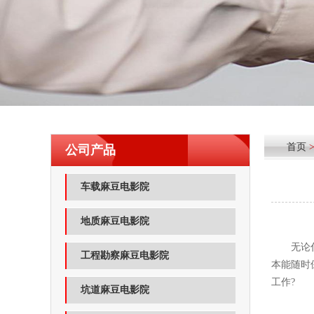
首页
公司产品
车载麻豆电影院
地质麻豆电影院
无论什么
工程勘察麻豆电影院
本能随时
工作?
坑道麻豆电影院