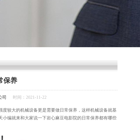
常保养
公司
时间：2021-11-22
较大的机械设备更是需要做日常保养，这样机械设备就基
。今天小编就来和大家说一下岩心麻豆电影院的日常保养都有哪些