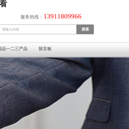
观看
13911809966
服务热线：
国品一二三产品
留言板