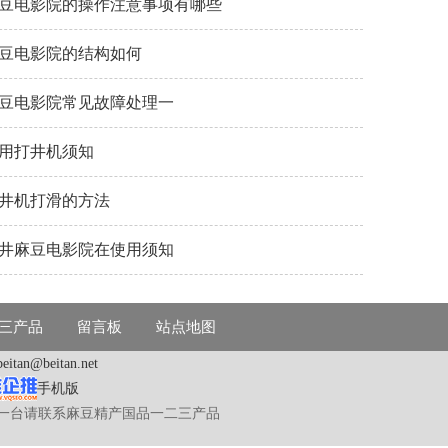
豆电影院的操作注意事项有哪些
豆电影院的结构如何
豆电影院常见故障处理一
用打井机须知
井机打滑的方法
井麻豆电影院在使用须知
三产品
留言板
站点地图
beitan@beitan.net
手机版
钱一台请联系麻豆精产国品一二三产品