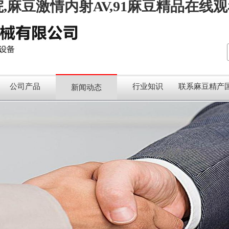
,麻豆激情内射AV,91麻豆精品在线
公司产品
行业知识
联系麻豆精产
新闻动态