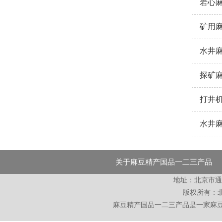
岩心
矿用
水井
探矿
打井
水井
关于麻豆精产国品一二三产品
地址：北京
版权所有
麻豆精产国品一二三产品是一家麻豆